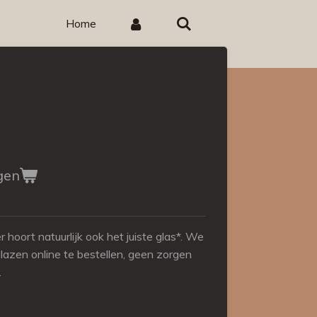
Home
gen
er hoort natuurlijk ook het juiste glas*. We
glazen online te bestellen, geen zorgen
.