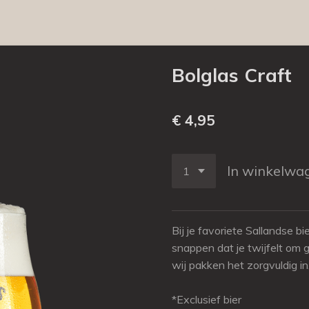
Bolglas Craft
€ 4,95
In winkelwa
Bij je favoriete Sallandse bi
snappen dat je twijfelt om 
wij pakken het zorgvuldig in
*Exclusief bier